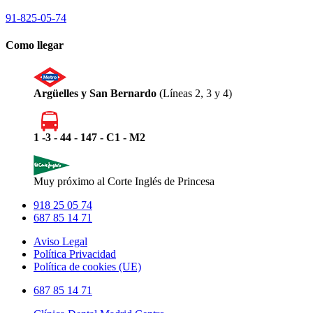
91-825-05-74
Como llegar
Argüelles y San Bernardo
(Líneas 2, 3 y 4)
1 -3 - 44 - 147 - C1 - M2
Muy próximo al Corte Inglés de Princesa
918 25 05 74
687 85 14 71
Aviso Legal
Política Privacidad
Política de cookies (UE)
Close
687 85 14 71
Menu