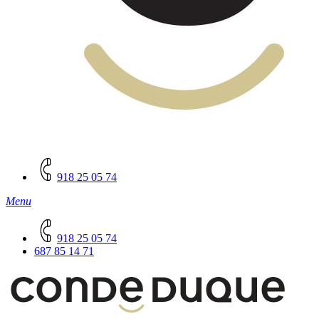
918 25 05 74
Menu
918 25 05 74
687 85 14 71