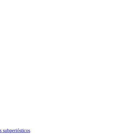
s subperiósticos