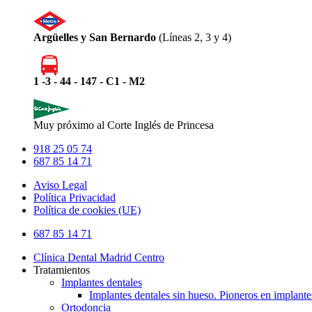
Argüelles y San Bernardo
(Líneas 2, 3 y 4)
1 -3 - 44 - 147 - C1 - M2
Muy próximo al Corte Inglés de Princesa
918 25 05 74
687 85 14 71
Aviso Legal
Política Privacidad
Política de cookies (UE)
Close
687 85 14 71
Menu
Clínica Dental Madrid Centro
Tratamientos
Implantes dentales
Implantes dentales sin hueso. Pioneros en implante
Ortodoncia