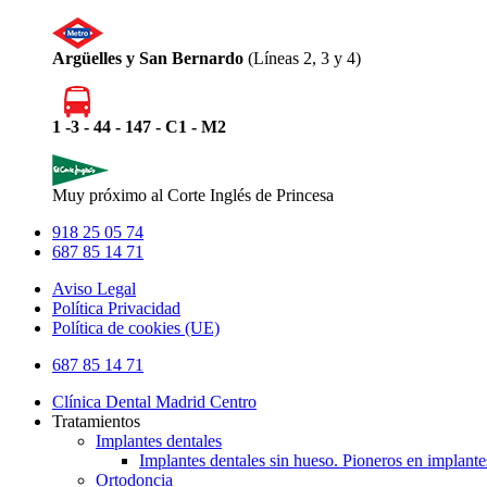
Argüelles y San Bernardo
(Líneas 2, 3 y 4)
1 -3 - 44 - 147 - C1 - M2
Muy próximo al Corte Inglés de Princesa
918 25 05 74
687 85 14 71
Aviso Legal
Política Privacidad
Política de cookies (UE)
Close
687 85 14 71
Menu
Clínica Dental Madrid Centro
Tratamientos
Implantes dentales
Implantes dentales sin hueso. Pioneros en implante
Ortodoncia