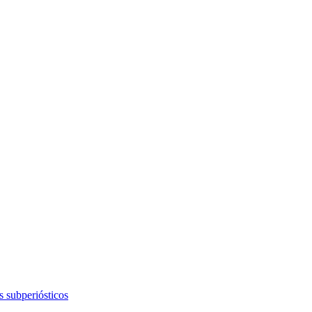
s subperiósticos