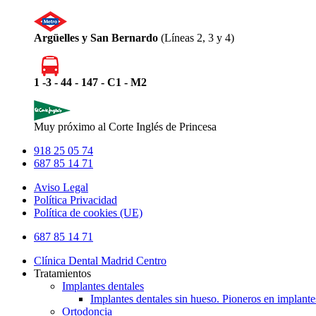
Argüelles y San Bernardo
(Líneas 2, 3 y 4)
1 -3 - 44 - 147 - C1 - M2
Muy próximo al Corte Inglés de Princesa
918 25 05 74
687 85 14 71
Aviso Legal
Política Privacidad
Política de cookies (UE)
Close
687 85 14 71
Menu
Clínica Dental Madrid Centro
Tratamientos
Implantes dentales
Implantes dentales sin hueso. Pioneros en implante
Ortodoncia