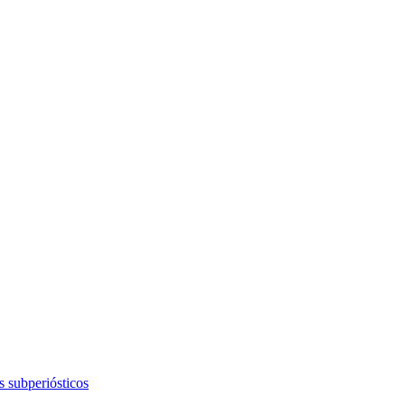
s subperiósticos