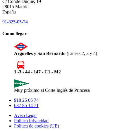
C/ Conde Duque, 19
28015 Madrid
España
91-825-05-74
Como llegar
Argüelles y San Bernardo
(Líneas 2, 3 y 4)
1 -3 - 44 - 147 - C1 - M2
Muy próximo al Corte Inglés de Princesa
918 25 05 74
687 85 14 71
Aviso Legal
Política Privacidad
Política de cookies (UE)