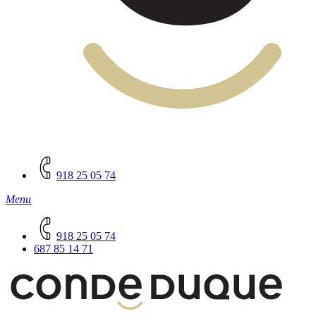
918 25 05 74
Menu
918 25 05 74
687 85 14 71