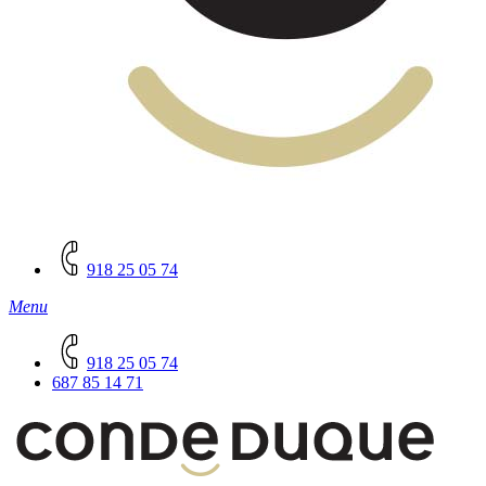
918 25 05 74
Menu
918 25 05 74
687 85 14 71