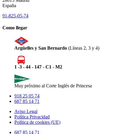
28015 Madrid
España
91-825-05-74
Como llegar
Argüelles y San Bernardo
(Líneas 2, 3 y 4)
1 -3 - 44 - 147 - C1 - M2
Muy próximo al Corte Inglés de Princesa
918 25 05 74
687 85 14 71
Aviso Legal
Política Privacidad
Política de cookies (UE)
Close
687 85 14 71