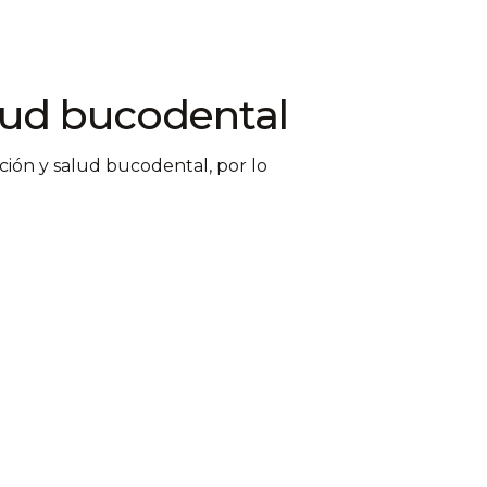
lud bucodental
ción y salud bucodental, por lo