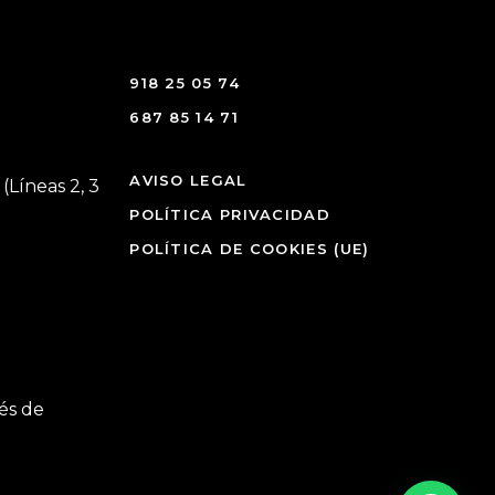
918 25 05 74
687 85 14 71
AVISO LEGAL
(Líneas 2, 3
POLÍTICA PRIVACIDAD
POLÍTICA DE COOKIES (UE)
és de