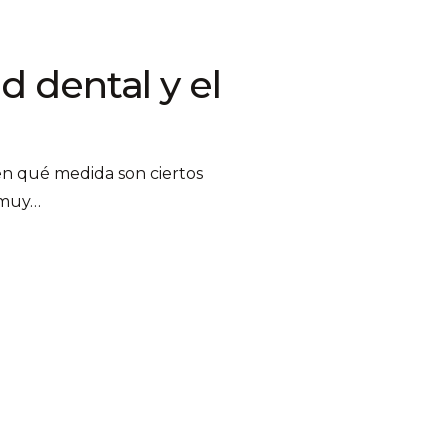
d dental y el
 en qué medida son ciertos
 muy…