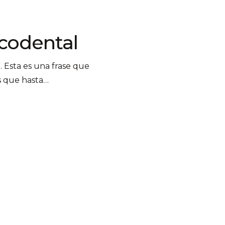
codental
. Esta es una frase que
s que hasta…