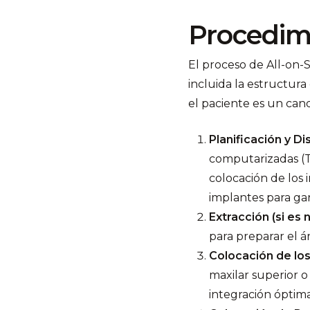
Procedimi
El proceso de All-on-
incluida la estructura
el paciente es un can
Planificación y D
computarizadas (TC
colocación de los 
implantes para gar
Extracción (si es 
para preparar el á
Colocación de lo
maxilar superior o 
integración óptim