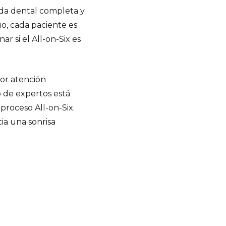
ada dental completa y
go, cada paciente es
 si el All-on-Six es
or atención
 de expertos está
proceso All-on-Six.
ia una sonrisa