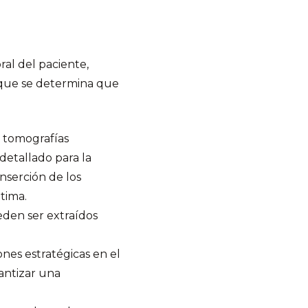
ral del paciente,
z que se determina que
 tomografías
detallado para la
inserción de los
tima.
eden ser extraídos
ones estratégicas en el
rantizar una