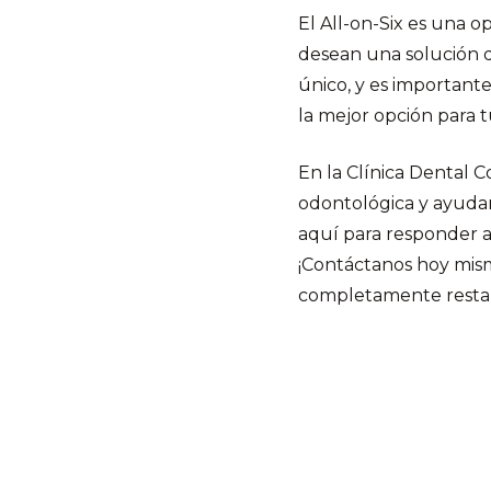
El All-on-Six es una 
desean una solución d
único, y es importante
la mejor opción para t
En la Clínica Dental
odontológica y ayudar
aquí para responder a 
¡Contáctanos hoy mism
completamente restaur