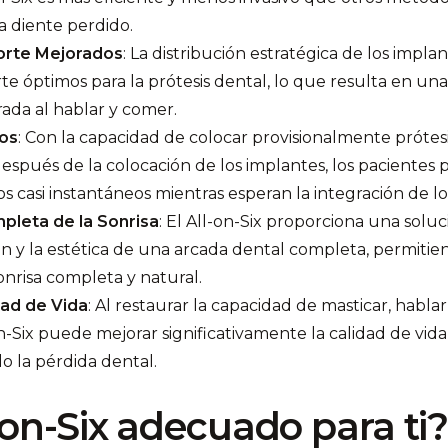
a diente perdido.
porte Mejorados
: La distribución estratégica de los impl
rte óptimos para la prótesis dental, lo que resulta en u
ada al hablar y comer.
os
: Con la capacidad de colocar provisionalmente prótes
spués de la colocación de los implantes, los pacientes 
os casi instantáneos mientras esperan la integración de lo
pleta de la Sonrisa
: El All-on-Six proporciona una soluc
ón y la estética de una arcada dental completa, permitie
onrisa completa y natural.
dad de Vida
: Al restaurar la capacidad de masticar, hablar
on-Six puede mejorar significativamente la calidad de vid
 la pérdida dental.
l-on-Six adecuado para ti