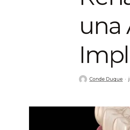
una 
Impl
Conde Duque