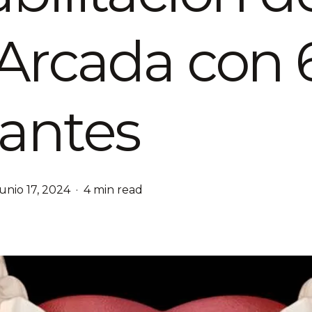
Arcada con 
antes
junio 17, 2024
4 min read