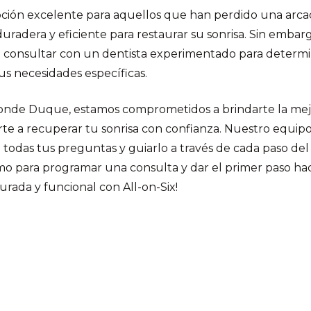
opción excelente para aquellos que han perdido una arc
uradera y eficiente para restaurar su sonrisa. Sin embar
 consultar con un dentista experimentado para determinar
us necesidades específicas.
 Conde Duque, estamos comprometidos a brindarte la mej
te a recuperar tu sonrisa con confianza. Nuestro equipo
todas tus preguntas y guiarlo a través de cada paso del 
o para programar una consulta y dar el primer paso hac
ada y funcional con All-on-Six!