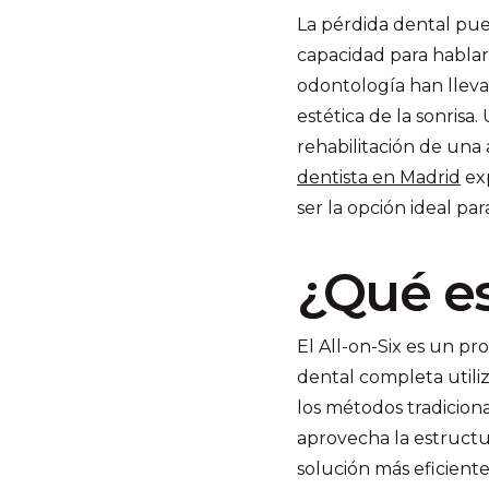
La pérdida dental pue
capacidad para hablar
odontología han lleva
estética de la sonrisa.
rehabilitación de una
dentista en Madrid
exp
ser la opción ideal par
¿Qué es
El All-on-Six es un p
dental completa utili
los métodos tradicion
aprovecha la estructur
solución más eficiente