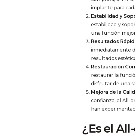
implante para cad
Estabilidad y So
estabilidad y sopo
una función mejor
Resultados Rápid
inmediatamente de
resultados estétic
Restauración Com
restaurar la funci
disfrutar de una s
Mejora de la Cali
confianza, el All-
han experimentado
¿Es el Al