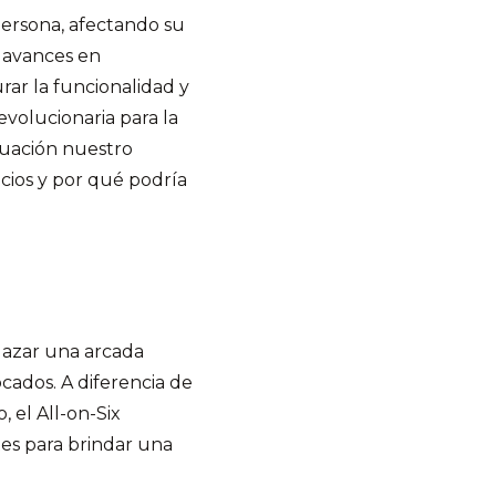
persona, afectando su
s avances en
rar la funcionalidad y
revolucionaria para la
nuación nuestro
icios y por qué podría
lazar una arcada
cados. A diferencia de
 el All-on-Six
tes para brindar una