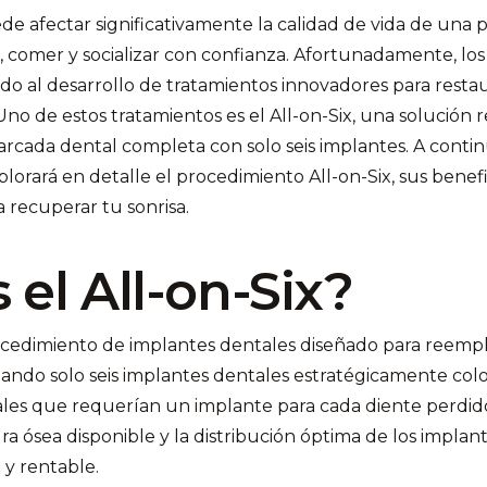
de afectar significativamente la calidad de vida de una 
, comer y socializar con confianza. Afortunadamente, lo
do al desarrollo de tratamientos innovadores para restau
 Uno de estos tratamientos es el All-on-Six, una solución 
 arcada dental completa con solo seis implantes. A conti
lorará en detalle el procedimiento All-on-Six, sus benef
a recuperar tu sonrisa.
 el All-on-Six?
rocedimiento de implantes dentales diseñado para reemp
zando solo seis implantes dentales estratégicamente colo
ales que requerían un implante para cada diente perdido,
a ósea disponible y la distribución óptima de los implan
 y rentable.