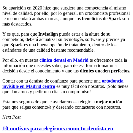
Su aparición en 2020 hizo que surgiera una competencia al mismo
nivel de calidad, por ello, por lo general, un ortodoncista profesional
te recomendará ambas marcas, aunque los
beneficios de Spark
son
más destacados.
Y es que, para que
Invisalign
pueda estar a la altura de su
competidor, deberá actualizar su tecnología, software y precios ya
que
Spark
es una buena opción de tratamiento, dentro de los
estándares de una calidad bastante recomendable.
Por ello, en nuestra
clínica dental en Madrid
te ofrecemos toda la
información que necesites saber, para de esa forma tomar una
decisión desde el conocimiento y que tus
dientes queden perfectos.
Contar con tu dentista de confianza para ponerte una
ortodoncia
invisible en Madrid centro
es muy fácil con nosotros. ¡Solo tienes
que llamarnos y pedir una cita sin compromiso!
Estamos seguros de que te ayudaremos a elegir la
mejor opción
para que salgas contento/a y deseando contactarte con nosotros.
Next Post
10 motivos para elegirnos como tu dentista en