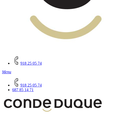
918 25 05 74
Menu
918 25 05 74
687 85 14 71