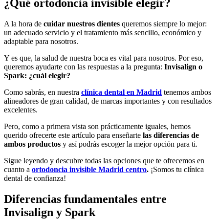
¿Qué ortodoncia invisible elegir?
A la hora de
cuidar nuestros dientes
queremos siempre lo mejor:
un adecuado servicio y el tratamiento más sencillo, económico y
adaptable para nosotros.
Y es que, la salud de nuestra boca es vital para nosotros. Por eso,
queremos ayudarte con las respuestas a la pregunta:
Invisalign o
Spark: ¿cuál elegir?
Como sabrás, en nuestra
clínica dental en Madrid
tenemos ambos
alineadores de gran calidad, de marcas importantes y con resultados
excelentes.
Pero, como a primera vista son prácticamente iguales, hemos
querido ofrecerte este artículo para enseñarte
las diferencias de
ambos productos
y así podrás escoger la mejor opción para ti.
Sigue leyendo y descubre todas las opciones que te ofrecemos en
cuanto a
ortodoncia invisible Madrid centro
.
¡Somos tu clínica
dental de confianza!
Diferencias fundamentales entre
Invisalign y Spark