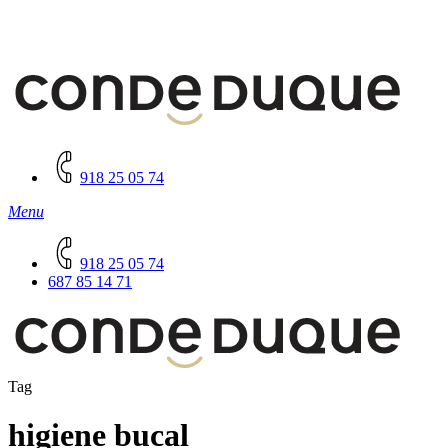
918 25 05 74
Menu
918 25 05 74
687 85 14 71
Tag
higiene bucal