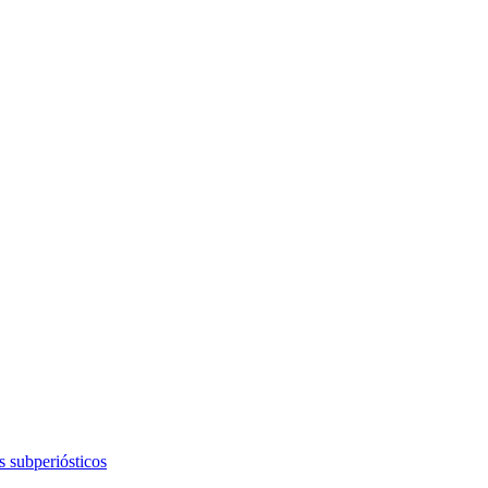
s subperiósticos