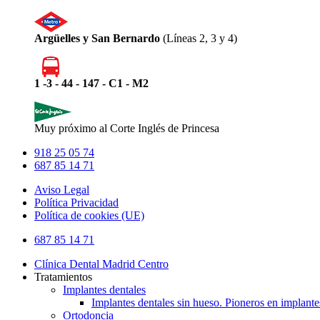
Argüelles y San Bernardo
(Líneas 2, 3 y 4)
1 -3 - 44 - 147 - C1 - M2
Muy próximo al Corte Inglés de Princesa
918 25 05 74
687 85 14 71
Aviso Legal
Política Privacidad
Política de cookies (UE)
Close
687 85 14 71
Menu
Clínica Dental Madrid Centro
Tratamientos
Implantes dentales
Implantes dentales sin hueso. Pioneros en implante
Ortodoncia