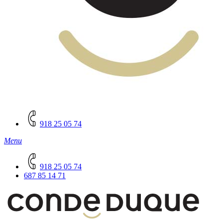
918 25 05 74
Menu
918 25 05 74
687 85 14 71