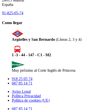
28015 Madrid
España
91-825-05-74
Como llegar
Argüelles y San Bernardo
(Líneas 2, 3 y 4)
1 -3 - 44 - 147 - C1 - M2
Muy próximo al Corte Inglés de Princesa
918 25 05 74
687 85 14 71
Aviso Legal
Política Privacidad
Política de cookies (UE)
Close
687 85 14 71