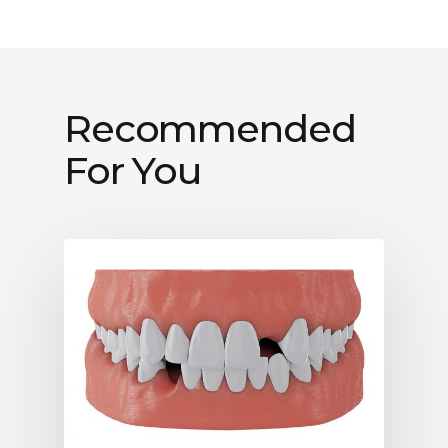
Recommended
For You