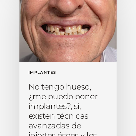
IMPLANTES
No tengo hueso,
¿me puedo poner
implantes?, si,
existen técnicas
avanzadas de
injertos óseos y los