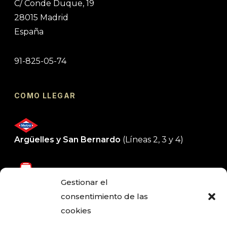
C/ Conde Duque, 19
28015 Madrid
España
91-825-05-74
COMO LLEGAR
Argüelles y San Bernardo
(Líneas 2, 3 y 4)
Gestionar el
1 -3 - 44 - 147 - C1 - M2
consentimiento de las
cookies