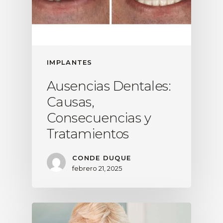
IMPLANTES
Ausencias Dentales:
Causas,
Consecuencias y
Tratamientos
CONDE DUQUE
febrero 21, 2025