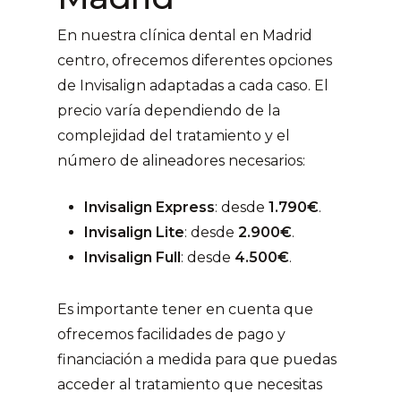
En nuestra clínica dental en Madrid
centro, ofrecemos diferentes opciones
de Invisalign adaptadas a cada caso. El
precio varía dependiendo de la
complejidad del tratamiento y el
número de alineadores necesarios:
Invisalign Express
: desde
1.790€
.
Invisalign Lite
: desde
2.900€
.
Invisalign Full
: desde
4.500€
.
Es importante tener en cuenta que
ofrecemos facilidades de pago y
financiación a medida para que puedas
acceder al tratamiento que necesitas