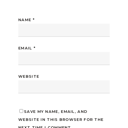
NAME
*
EMAIL
*
WEBSITE
SAVE MY NAME, EMAIL, AND
WEBSITE IN THIS BROWSER FOR THE
NEXT TIME I COMMENT.