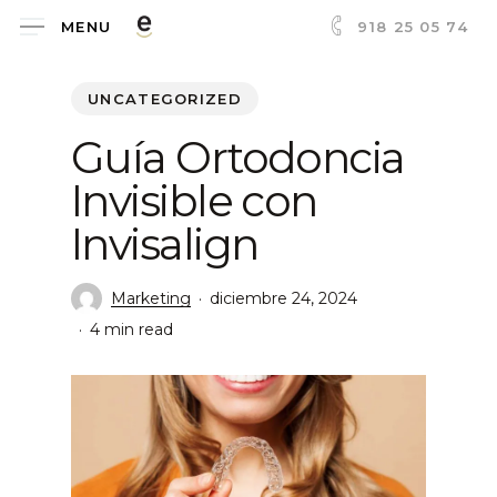
Skip
918 25 05 74
MENU
to
main
UNCATEGORIZED
content
Guía Ortodoncia
Invisible con
Invisalign
Marketing
diciembre 24, 2024
4 min read