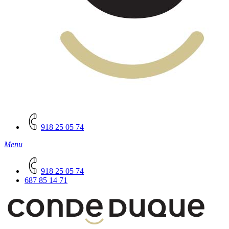
918 25 05 74
Menu
918 25 05 74
687 85 14 71