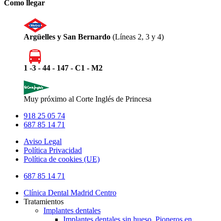
Como llegar
Argüelles y San Bernardo
(Líneas 2, 3 y 4)
1 -3 - 44 - 147 - C1 - M2
Muy próximo al Corte Inglés de Princesa
918 25 05 74
687 85 14 71
Aviso Legal
Política Privacidad
Política de cookies (UE)
Close
687 85 14 71
Menu
Clínica Dental Madrid Centro
Tratamientos
Implantes dentales
Implantes dentales sin hueso. Pioneros en