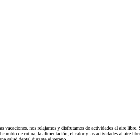
s vacaciones, nos relajamos y disfrutamos de actividades al aire libre.
ambio de rutina, la alimentación, el calor y las actividades al aire libr
na salud dental durante el verano.