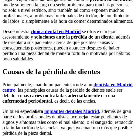
puede suponer a la larga un serio problema para muchas personas,
no solo a nivel estético, sino también tal como exponen muchos
profesionales, a problemas funcionales de dicción, de hundimiento
de labios, o simplemente a la hora de comer determinados alimentos.
Desde nuestra
clínica dental en Madrid
se ofrece el mejor
asesoramiento y
soluciones ante la pérdida de un diente
, además
de orientar a sus pacientes acerca de qué posibles causas y
consecuencias posteriores, pueden aparecer después de haber
perdido una pieza dental de manera fortuita o motivada por hábitos
poco saludables.
Causas de la pérdida de dientes
Principalmente, cuando un paciente acude a un
dentista en Madrid
centro
, las principales causas de la pérdida de dientes suele ser
debido a unas
caries no tratadas adecuadamente
o a una
enfermedad periodontal
, es decir, de las encías.
Un buen
especialista
implantes dentales Madrid
, además de gran
parte de los profesionales dentistas, aconsejan estar pendientes de
signos y síntomas tales como el mal aliento, o el sangrado, retracción
o la inflamación de las encías, ya que avecinan una más que posible
pérdida de la pieza dental.