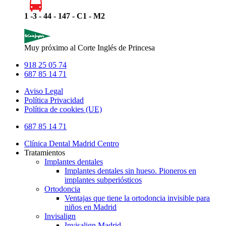
1 -3 - 44 - 147 - C1 - M2
Muy próximo al Corte Inglés de Princesa
918 25 05 74
687 85 14 71
Aviso Legal
Política Privacidad
Política de cookies (UE)
Close
687 85 14 71
Menu
Clínica Dental Madrid Centro
Tratamientos
Implantes dentales
Implantes dentales sin hueso. Pioneros en
implantes subperiósticos
Ortodoncia
Ventajas que tiene la ortodoncia invisible para
niños en Madrid
Invisalign
Invisalign Madrid