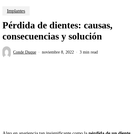
Implantes
Pérdida de dientes: causas,
consecuencias y solución
Conde Duque
noviembre 8, 2022
3 min read
Algo en apariencia tan insignificante como la
pérdida de un diente
,