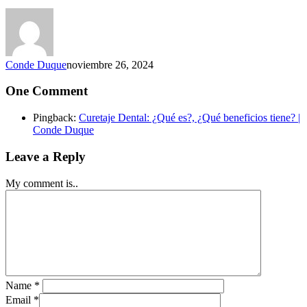
Conde Duque
noviembre 26, 2024
One Comment
Pingback:
Curetaje Dental: ¿Qué es?, ¿Qué beneficios tiene? |
Conde Duque
Leave a Reply
My comment is..
Name
*
Email
*