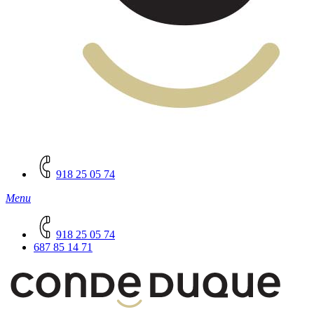
918 25 05 74
Menu
918 25 05 74
687 85 14 71