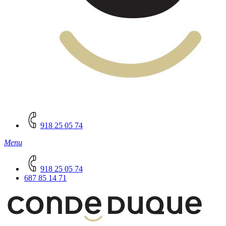
918 25 05 74
Menu
918 25 05 74
687 85 14 71