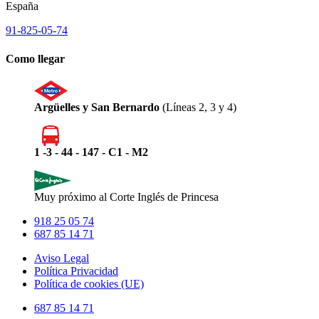
España
91-825-05-74
Como llegar
Argüelles y San Bernardo
(Líneas 2, 3 y 4)
1 -3 - 44 - 147 - C1 - M2
Muy próximo al Corte Inglés de Princesa
918 25 05 74
687 85 14 71
Aviso Legal
Política Privacidad
Política de cookies (UE)
Close
687 85 14 71