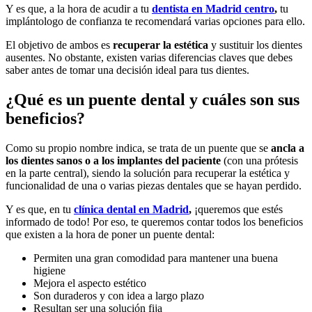
Y es que, a la hora de acudir a tu
dentista en Madrid centro
,
tu
implántologo de confianza te recomendará varias opciones para ello.
El objetivo de ambos es
recuperar la estética
y sustituir los dientes
ausentes. No obstante, existen varias diferencias claves que debes
saber antes de tomar una decisión ideal para tus dientes.
¿Qué es un puente dental y cuáles son sus
beneficios?
Como su propio nombre indica, se trata de un puente que se
ancla a
los dientes sanos o a los implantes del paciente
(con una prótesis
en la parte central), siendo la solución para recuperar la estética y
funcionalidad de una o varias piezas dentales que se hayan perdido.
Y es que, en tu
clínica dental en Madrid
,
¡queremos que estés
informado de todo! Por eso, te queremos contar todos los beneficios
que existen a la hora de poner un puente dental:
Permiten una gran comodidad para mantener una buena
higiene
Mejora el aspecto estético
Son duraderos y con idea a largo plazo
Resultan ser una solución fija